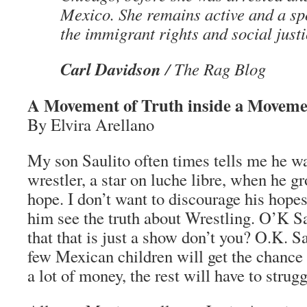
Mexico. She remains active and a sp
the immigrant rights and social jus
Carl Davidson
/ The Rag Blog
A Movement of Truth inside a Moveme
By Elvira Arellano
My son Saulito often times tells me he wa
wrestler, a star on luche libre, when he gr
hope. I don’t want to discourage his hopes
him see the truth about Wrestling. O’K S
that that is just a show don’t you? O.K. Sa
few Mexican children will get the chance
a lot of money, the rest will have to struggl