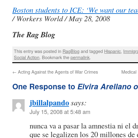
Boston students to ICE: ‘We want our tea
/ Workers World / May 28, 2008
The Rag Blog
This entry was posted in
RagBlog
and tagged
Hispanic
,
Immigr
Social Action
. Bookmark the
permalink
.
←
Acting Against the Agents of War Crimes
Medical
One Response to
Elvira Arellano 
jbillalpando
says:
July 15, 2008 at 5:48 am
nunca va a pasar la amnestia ni el 
que se legalizen los 20 millones de