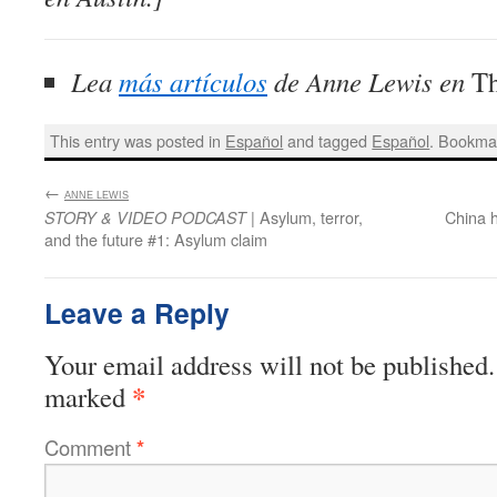
Lea
más artículos
de Anne Lewis en
Th
This entry was posted in
Español
and tagged
Español
. Bookma
←
:
ANNE LEWIS
| Asylum, terror,
China 
STORY & VIDEO PODCAST
and the future #1: Asylum claim
Leave a Reply
Your email address will not be published.
*
marked
Comment
*