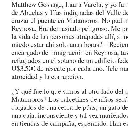
Matthew Gossage, Laura Varela, y yo fui
de Abuelas y Tías indignadas del Valle d
cruzar el puente en Matamoros. No pudim
Reynosa. Era demasiado peligroso. Me p
la vida de las personas atrapadas allí, si
miedo estar ahí solo unas horas? – Recien
encargado de inmigración en Reynosa, tuv
refugiados en el sótano de un edificio fed
U$3.500 de rescate por cada uno. Telem
atrocidad y la corrupción.
¿Y qué fue lo que vimos al otro lado del 
Matamoros? Los calcetines de niños secán
colgados de una cerca de púas; un gato d
una caja, inconsciente y tal vez muriéndo
en tiendas de campaña, esperando. Han e