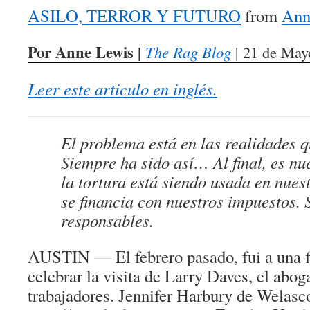
ASILO, TERROR Y FUTURO
from
Ann
Por Anne Lewis
|
The Rag Blog
| 21 de May
Leer este articulo en inglés.
El problema está en las realidades q
Siempre ha sido así… Al final, es nu
la tortura está siendo usada en nues
se financia con nuestros impuestos.
responsables.
AUSTIN — El febrero pasado, fui a una fi
celebrar la visita de Larry Daves, el abog
trabajadores. Jennifer Harbury de Welasc