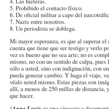
Las hieleras.
Prohibido el contacto físico.
De oficial militar a capo del narcotráfi
Nazis entre nosotros.
Un periodista se doblega.
Mi mayor esperanza, es que al superar el m
cuenta que tiene que ser testigo y verlo p
vez es bueno que no sea arte; no es compl
mismo, no con un sentido de culpa, pues l
sólo a usted, sino con indignación, con u
pueda generar cambio. Y haga el viaje, vay
véalo usted mismo. Estas piezas son imág
allí, a menos de 250 millas de distancia,
que hacer.
Anne Lewis
[
es una cineasta y documenta