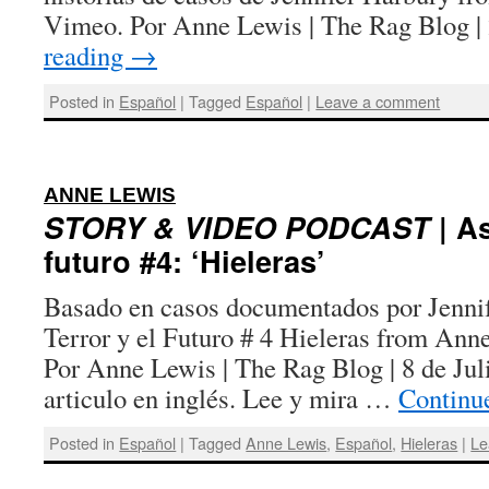
Vimeo. Por Anne Lewis | The Rag Blog 
reading
→
Posted in
Español
|
Tagged
Español
|
Leave a comment
:
ANNE LEWIS
STORY & VIDEO PODCAST
| As
futuro #4: ‘Hieleras’
Basado en casos documentados por Jenni
Terror y el Futuro # 4 Hieleras from An
Por Anne Lewis | The Rag Blog | 8 de Jul
articulo en inglés. Lee y mira …
Continu
Posted in
Español
|
Tagged
Anne Lewis
,
Español
,
Hieleras
|
Le