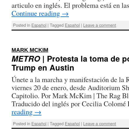
articulo en inglés. El problema está en l
Continue reading
→
Posted in
Español
|
Tagged
Español
|
Leave a comment
:
MARK MCKIM
METRO
| Protesta la toma de 
Trump en Austin
Únete a la marcha y manifestación de la 
viernes 20 de enero, desde Auditorium Sh
Capitolio. Por Mark McKim | The Rag Blo
Traducido del inglés por Cecilia Colomé
reading
→
Posted in
Español
|
Tagged
Español
|
Leave a comment