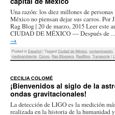
capital de México
Una razón: los diez millones de personas
México no piensan dejar sus carros. Por 
Rag Blog | 20 de marzo, 2015 Leer este ar
CIUDAD DE MÉXICO — Después de
→
Posted in
Español
|
Tagged
Ciudad de México
,
contaminación
,
medioambiente
,
Ozono
,
Rag Bloggers
,
RagBlog
,
Transporte
|
L
:
CECILIA COLOMÉ
¡Bienvenidos al siglo de la as
ondas gravitacionales!
La detección de LIGO es la medición más
realizada en la historia de la humanidad 