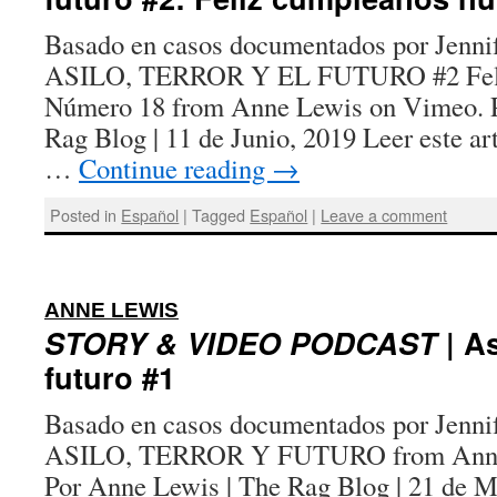
Basado en casos documentados por Jenn
ASILO, TERROR Y EL FUTURO #2 Fel
Número 18 from Anne Lewis on Vimeo. P
Rag Blog | 11 de Junio, 2019 Leer este art
…
Continue reading
→
Posted in
Español
|
Tagged
Español
|
Leave a comment
:
ANNE LEWIS
STORY & VIDEO PODCAST
| As
futuro #1
Basado en casos documentados por Jenn
ASILO, TERROR Y FUTURO from Anne
Por Anne Lewis | The Rag Blog | 21 de M