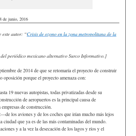
8 de junio, 2016
e este autor: “
Crisis de ozono en la zona metropolitana de la
 del periódico mexicano alternativo Surco Informativo.]
ptiembre de 2014 de que se retomaría el proyecto de construir
do oposición porque el proyecto amenaza con:
hasta 19 nuevas autopistas, todas privatizadas desde su
onstrucción de aeropuertos es la principal causa de
 a empresas de construcción.
de los aviones y de los coches que irían mucho más lejos
na ciudad que ya es de las más contaminadas del mundo.
aciones y a la vez la desecación de los lagos y ríos y el