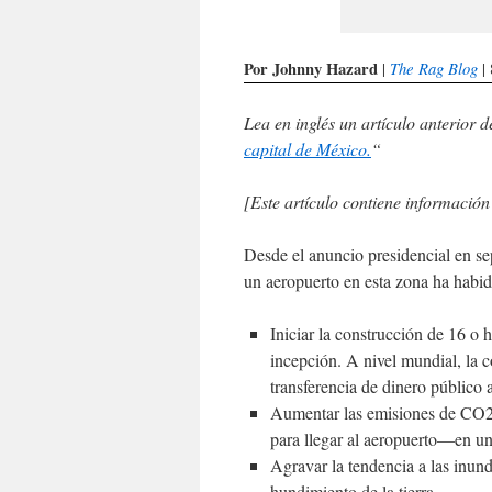
Por Johnny Hazard
The Rag Blog
|
| 
Lea en inglés un artículo anterior d
capital de México.
“
[Este artículo contiene información
Desde el anuncio presidencial en se
un aeropuerto en esta zona ha habi
Iniciar la construcción de 16 o 
incepción. A nivel mundial, la c
transferencia de dinero público
Aumentar las emisiones de CO2—
para llegar al aeropuerto—en u
Agravar la tendencia a las inund
hundimiento de la tierra.