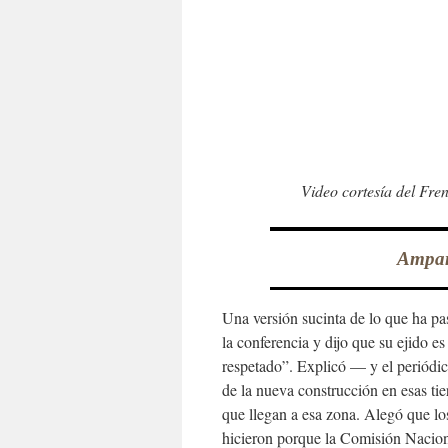
Video cortesía del Fre
Ampar
Una versión sucinta de lo que ha p
la conferencia y dijo que su ejido 
respetado”. Explicó — y el periódi
de la nueva construcción en esas tie
que llegan a esa zona. Alegó que lo
hicieron porque la Comisión Nacion