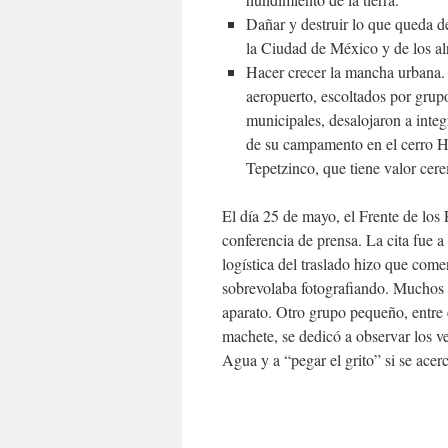
Dañar y destruir lo que queda de
la Ciudad de México y de los a
Hacer crecer la mancha urbana. 
aeropuerto, escoltados por grupo
municipales, desalojaron a inte
de su campamento en el cerro Hu
Tepetzinco, que tiene valor cer
El día 25 de mayo, el Frente de los
conferencia de prensa. La cita fue a
logística del traslado hizo que com
sobrevolaba fotografiando. Muchos d
aparato. Otro grupo pequeño, entre 
machete, se dedicó a observar los v
Agua y a “pegar el grito” si se ace