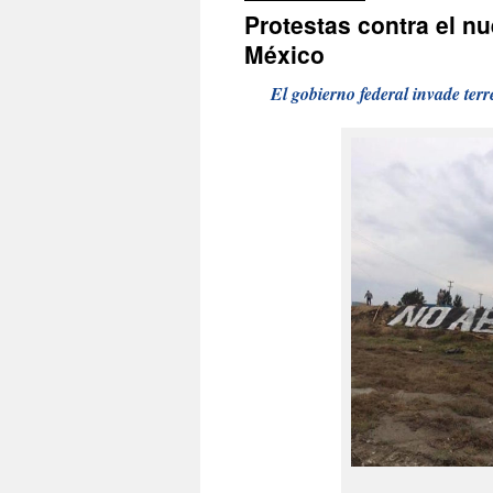
Protestas contra el n
México
El gobierno federal invade ter