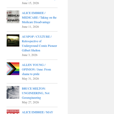
June 15, 2026
ALICE EMBREE /
MEDICARE / Taking on the
Medicare Disadvantage
June 11, 2026
AUSPOP / CULTURE /
Retrospective of
Underground Comix Pioneer
Gilbert Shelton
June 3, 2026
ALLEN YOUNG /
OPINION / June: From
shame to pride
May 31, 2026
BRUCE MELTON:
UNGINEERING, Not
Geoengineering
May 27, 2026
ALICE EMBREE / MAY