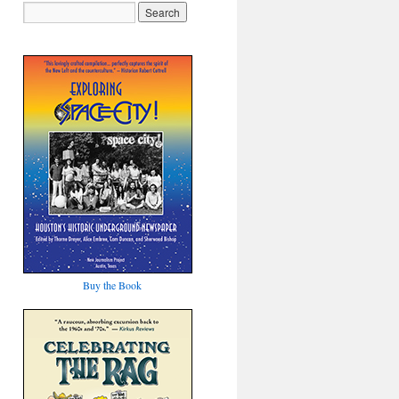
Buy the Book