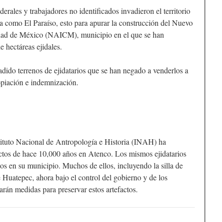
erales y trabajadores no identificados invadieron el territorio
da como El Paraíso, esto para apurar la construcción del Nuevo
udad de México (NAICM), municipio en el que se han
 hectáreas ejidales.
dido terrenos de ejidatarios que se han negado a venderlos a
ropiación e indemnización.
tituto Nacional de Antropología e Historia (INAH) ha
actos de hace 10,000 años en Atenco. Los mismos ejidatarios
os en su municipio. Muchos de ellos, incluyendo la silla de
 Huatepec, ahora bajo el control del gobierno y de los
marán medidas para preservar estos artefactos.