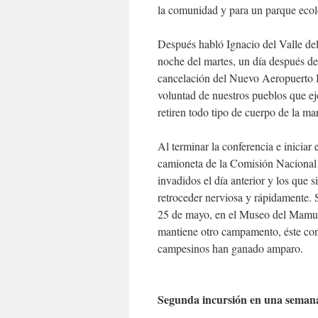
la comunidad y para un parque ecol
Después habló Ignacio del Valle d
noche del martes, un día después de
cancelación del Nuevo Aeropuerto I
voluntad de nuestros pueblos que ej
retiren todo tipo de cuerpo de la mari
Al terminar la conferencia e iniciar
camioneta de la Comisión Nacional d
invadidos el día anterior y los que 
retroceder nerviosa y rápidamente. 
25 de mayo, en el Museo del Mamut e
mantiene otro campamento, éste cont
campesinos han ganado amparo.
Segunda incursión en una seman