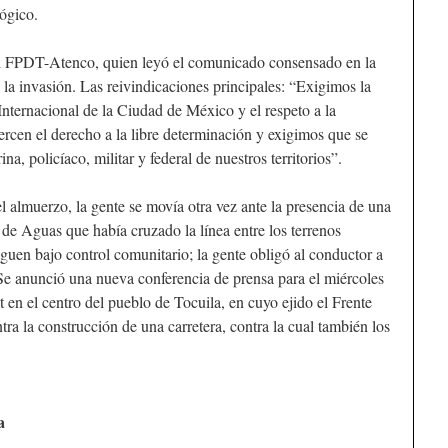
ógico.
el FPDT-Atenco, quien leyó el comunicado consensado en la
 la invasión. Las reivindicaciones principales: “Exigimos la
nternacional de la Ciudad de México y el respeto a la
ercen el derecho a la libre determinación y exigimos que se
na, policíaco, militar y federal de nuestros territorios”.
 el almuerzo, la gente se movía otra vez ante la presencia de una
e Aguas que había cruzado la línea entre los terrenos
siguen bajo control comunitario; la gente obligó al conductor a
Se anunció una nueva conferencia de prensa para el miércoles
n el centro del pueblo de Tocuila, en cuyo ejido el Frente
ra la construcción de una carretera, contra la cual también los
a