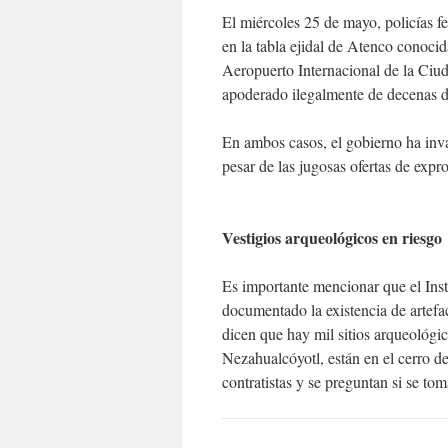
El miércoles 25 de mayo, policías fed
en la tabla ejidal de Atenco conoci
Aeropuerto Internacional de la Ci
apoderado ilegalmente de decenas de
En ambos casos, el gobierno ha inva
pesar de las jugosas ofertas de exp
Vestigios arqueológicos en riesgo
Es importante mencionar que el Ins
documentado la existencia de artef
dicen que hay mil sitios arqueológic
Nezahualcóyotl, están en el cerro de
contratistas y se preguntan si se to