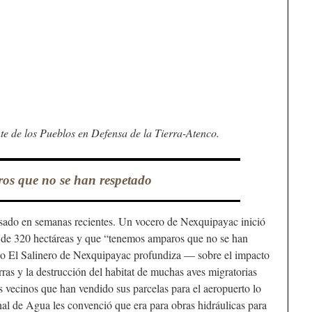
nte de los Pueblos en Defensa de la Tierra-Atenco.
os que no se han respetado
asado en semanas recientes. Un vocero de Nexquipayac inició
es de 320 hectáreas y que “tenemos amparos que no se han
co El Salinero de Nexquipayac profundiza — sobre el impacto
rras y la destrucción del habitat de muchas aves migratorias
s vecinos que han vendido sus parcelas para el aeropuerto lo
al de Agua les convenció que era para obras hidráulicas para