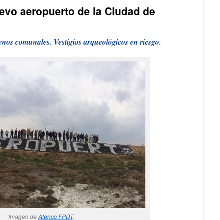
uevo aeropuerto de la Ciudad de
renos comunales. Vestigios arqueológicos en riesgo.
Imagen de
Atenco FPDT
.