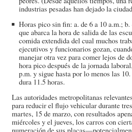
peores. (Desde aquellos tiempos, una re
industrias pesadas han dejado la ciudad
Horas pico sin fin: a. de 6 a 10 a.m.; b.
que abarca la hora de salida de las escu
comida extendida del cual muchos traba
ejecutivos y funcionarios gozan, cuando
manejar otra vez para comer lejos de do
hora pico después de la jornada laboral,
p.m. y sigue hasta por lo menos las 10.
dura 11.5 horas.
Las autoridades metropolitanas relevant
para reducir el flujo vehicular durante tres
martes, 15 de marzo, con resultados apena
miércoles y el jueves, los carros con cier
numeración de sus placas—potencialment