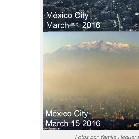
Fotos por Yamile Requena