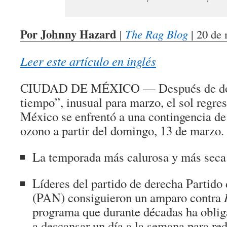
Por Johnny Hazard
|
The Rag Blog
| 20 de
Leer este artículo en inglés
CIUDAD DE MÉXICO — Después de dos
tiempo”, inusual para marzo, el sol regre
México se enfrentó a una contingencia d
ozono a partir del domingo, 13 de marzo.
La temporada más calurosa y más seca
Líderes del partido de derecha Partido
(PAN) consiguieron un amparo contra
programa que durante décadas ha obli
a descansar un día a la semana para red