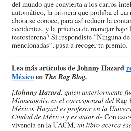
del mundo que convierta a los carros inte
automático, la primera que prohíba el ca
ahora se conoce, para así reducir la conta
accidentes, y la práctica de manejar bajo l
testosterona? Si respondiste “Ninguna de 
mencionadas”, pasa a recoger tu premio.
Lea más artículos de Johnny Hazard
r
México
en
The Rag Blog
.
Johnny Hazard
[
, quien anteriormente f
Minneapolis, es el corresponsal del
Rag 
México. Hazard es profesor en la Univer
Ciudad de México y es autor de
Con estos
vivencia en la UACM
, un libro acerca es